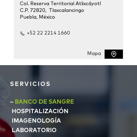
Col. Reserva Territorial Atlixcáyotl
C.P. 72820, Tlaxcalancingo
Puebla, México
+52 22 2214 1660
Mapa
SERVICIOS
BANCO DE SANGRE
HOSPITALIZACIÓN
IMAGENOLOGÍA
LABORATORIO