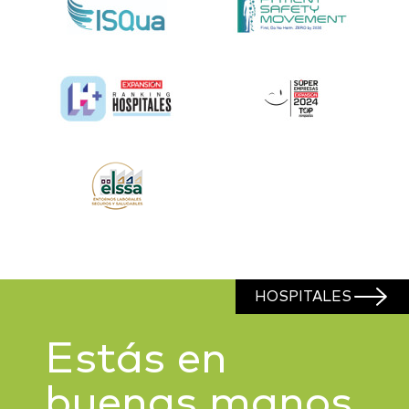
HOSPITALES
Estás en
buenas manos