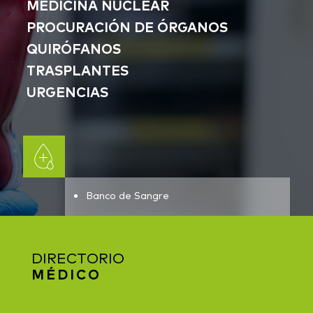
MEDICINA NUCLEAR
PROCURACIÓN DE ÓRGANOS
QUIRÓFANOS
TRASPLANTES
URGENCIAS
Banco de Sangre
DIRECTORIO
MÉDICO