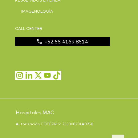
IMAGENOLOGÍA
CALL CENTER
+52 55 4169 8514
Hospitales MAC
Autorización COFEPRIS: 253300201A0950