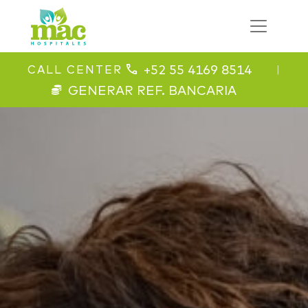
+52 55 4169 8514
CALL CENTER
|
GENERAR REF. BANCARIA